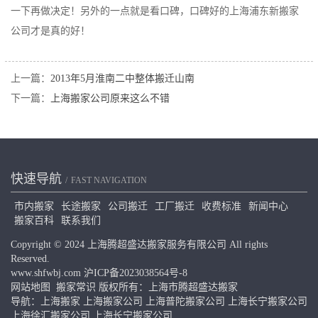
一下再做决定！另外的一点就是看口碑，口碑好的上海浦东新搬家
公司才是真的好！
上一篇：
2013年5月淮南二中整体搬迁山南
下一篇：
上海搬家公司原来这么不错
快速导航
FAST NAVIGATION
市内搬家
长途搬家
公司搬迁
工厂搬迁
收费标准
新闻中心
搬家百科
联系我们
Copyright © 2024 上海腾超盛达搬家服务有限公司 All rights
Reserved.
www.shfwbj.com
沪ICP备2023038564号-8
网站地图
搬家常识
版权所有：上海市腾超盛达搬家
导航：
上海搬家
上海搬家公司
上海普陀搬家公司
上海长宁搬家公司
上海徐汇搬家公司
上海长宁搬家公司