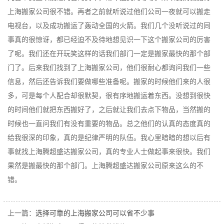
上海搬家公司很不错。再者之前就听说过他们公司一夜就可以搬走
电视台，以及成功搬运了轰动全国的火箭。我们几个没听说过的同
事真的很惊讶，都已经迫不及待地想见识一下这个搬家公司的厉害
了呢。我们还在开玩笑这样的话我们部门一定是搬家最快的那个部
门了。后来我们找到了上海搬家公司，他们很耐心都询问我们一些
信息，然后还告诉我们要做哪些准备呢。搬家的时候他们来的人很
多，可是每个人配合却很默契，很有序地搬运着东西。没想到很快
的时间他们就把东西搬好了，之后就让我们去点下物品，当然搬的
时候也一直问我们有没有重要的物品。总之他们的认真的态度真的
给我很深的印象，真的是纪律严明的队伍。我心里暗暗的想以后有
事就找上海腾超盛达搬家公司，真的专业人士做起事来很快。我们
果然是搬最快的那个部门。上海腾超盛达搬家公司原来这么的不
错。
上一篇：
选择可靠的上海搬家公司可以省不少事