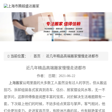
当前位置：
首页
近几年精品高端搬家慢慢走进都市
近几年精品高端搬家慢慢走进都市
作者：
日期：2021-06-22
上海搬家公司
里面的大多数工人虽然没有过人的学历，但从搬运
技巧、拆卸组装各式家具到迭车、估价、居家摆设风水等，无一不
是学问，这群师傅像是阅歷丰富的宝库，对於解决生活难题颇有一
套，下次碰上他们的时候，不妨多给点笑容与掌声，客气相对，他
们会更加卖力。走进家具百货，有欧洲古典的风，也有鲜艳美式风