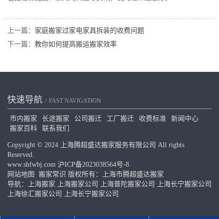
上一篇：
家庭搬家过家电家具拆装的收费问题
下一篇：
教你如何提高搬运搬家效率
快速导航
FAST NAVIGATION
市内搬家
长途搬家
公司搬迁
工厂搬迁
收费标准
新闻中心
搬家百科
联系我们
Copyright © 2024 上海腾超盛达搬家服务有限公司 All rights
Reserved.
www.shfwbj.com
沪ICP备2023038564号-8
网站地图
搬家常识
版权所有：上海市腾超盛达搬家
导航：
上海搬家
上海搬家公司
上海普陀搬家公司
上海长宁搬家公司
上海徐汇搬家公司
上海长宁搬家公司