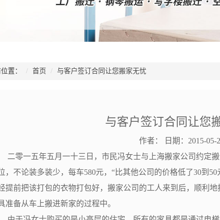
位置：
首页
与客户签订合同让您搬家无忧
与客户签订合同让您
作者：
日期：2015-05-2
零一五年五月一十三日，市民冯女士与上海搬家公司约定搬
位，不论装多装少，每车580元，“比其他公司的价格低了30到5
经提前把该打包的衣物打包好，搬家公司的工人来到后，顺利地
具准备从车上搬进新家的过程中。
于冯女士购买的是小高层的住宅，所有的家具都是通过电梯