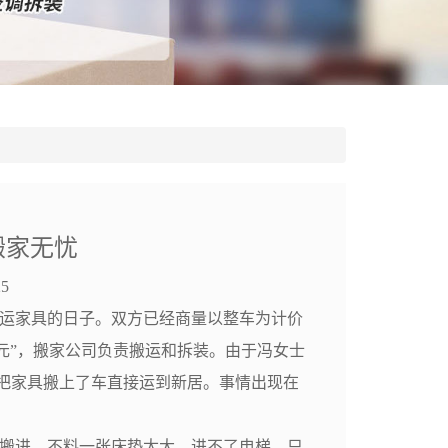
搬家无忧
5
运家具的日子。双方已经商量以整车为计价
0元”，搬家公司负责搬运和拆装。由于冯女士
把家具搬上了车直接运到新居。事情出现在
搬进，不料一张床垫太大，进不了电梯，只