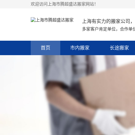
欢迎访问上海市腾超盛达搬家网站！
上海有实力的搬家公司，
多家客户肯定单位，合作单
首页
市内搬家
长途搬家