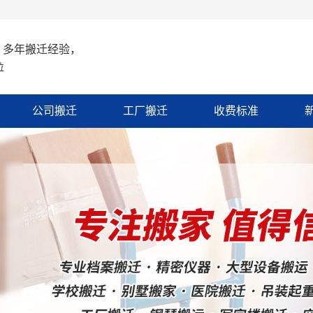
 多年搬迁经验，
位
公司搬迁
工厂搬迁
收费标准