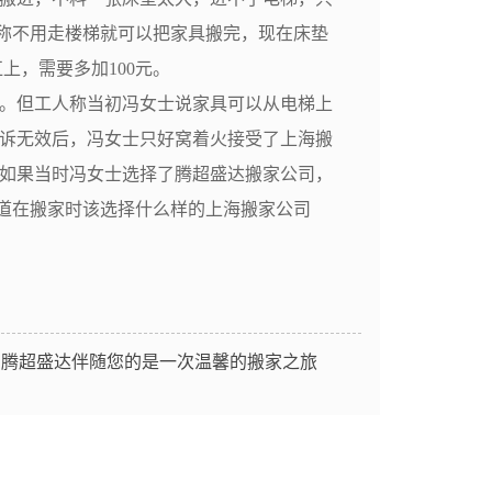
士称不用走楼梯就可以把家具搬完，现在床垫
扛上，需要多加100元。
。但工人称当初冯女士说家具可以从电梯上
投诉无效后，冯女士只好窝着火接受了上海搬
，如果当时冯女士选择了腾超盛达搬家公司，
道在搬家时该选择什么样的上海搬家公司
：
腾超盛达伴随您的是一次温馨的搬家之旅