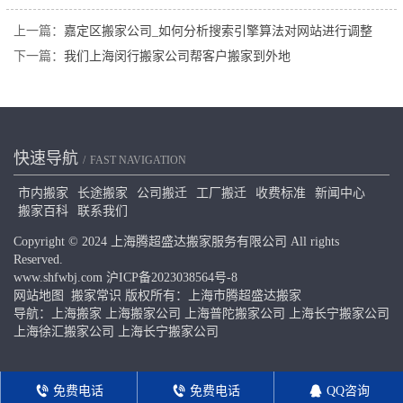
上一篇：
嘉定区搬家公司_如何分析搜索引擎算法对网站进行调整
下一篇：
我们上海闵行搬家公司帮客户搬家到外地
快速导航
FAST NAVIGATION
市内搬家
长途搬家
公司搬迁
工厂搬迁
收费标准
新闻中心
搬家百科
联系我们
Copyright © 2024 上海腾超盛达搬家服务有限公司 All rights
Reserved.
www.shfwbj.com
沪ICP备2023038564号-8
网站地图
搬家常识
版权所有：上海市腾超盛达搬家
导航：
上海搬家
上海搬家公司
上海普陀搬家公司
上海长宁搬家公司
上海徐汇搬家公司
上海长宁搬家公司
免费电话
免费电话
QQ咨询