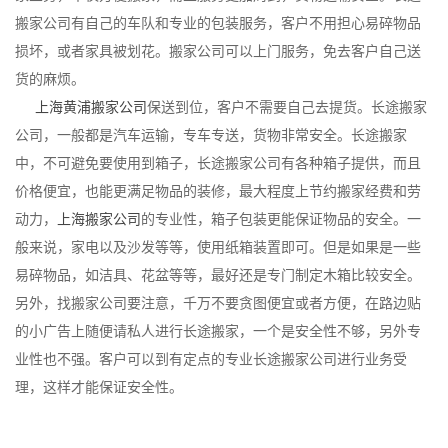
搬家公司有自己的车队和专业的包装服务，客户不用担心易碎物品
损坏，或者家具被划花。搬家公司可以上门服务，免去客户自己送
货的麻烦。
上海黄浦搬家公司
保送到位，客户不需要自己去提货。长途搬家
公司，一般都是汽车运输，专车专送，货物非常安全。长途搬家
中，不可避免要使用到箱子，长途搬家公司有各种箱子提供，而且
价格便宜，也能更满足物品的装修，最大程度上节约搬家经费和劳
动力，
上海搬家公司
的专业性，箱子包装更能保证物品的安全。一
般来说，家电以及沙发等等，使用纸箱装置即可。但是如果是一些
易碎物品，如洁具、花盆等等，最好还是专门制定木箱比较安全。
另外，找搬家公司要注意，千万不要贪图便宜或者方便，在路边贴
的小广告上随便请私人进行长途搬家，一个是安全性不够，另外专
业性也不强。客户可以到有定点的专业长途搬家公司进行业务受
理，这样才能保证安全性。