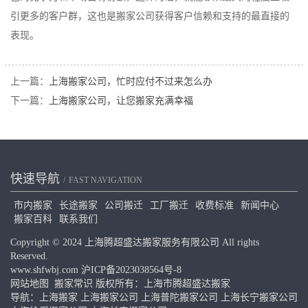
引更多的客户群，这也是搬家公司获得客户信赖和支持的最直接的
表现。
上一篇：
上海搬家公司，忙时应付不过来怎么办
下一篇：
上海搬家公司，让您搬家充满幸福
快速导航
FAST NAVIGATION
市内搬家
长途搬家
公司搬迁
工厂搬迁
收费标准
新闻中心
搬家百科
联系我们
Copyright © 2024 上海腾超盛达搬家服务有限公司 All rights
Reserved.
www.shfwbj.com
沪ICP备2023038564号-8
网站地图
搬家常识
版权所有：上海市腾超盛达搬家
导航：
上海搬家
上海搬家公司
上海普陀搬家公司
上海长宁搬家公司