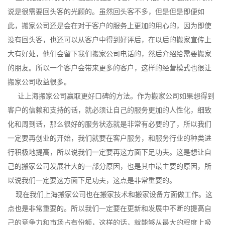
说是很需要回头客的光顾的。虽然回头客不多，但是但是即便如
此，搬家公司还是会在对于客户的服务上更加的用心的，因为即使
没有回头客，也还可以从客户中得到好评后，在以后的搬家宣传上
大有好处，他们会留下我们搬家公司电话的，然后介绍给需要搬家
的朋友。所以一个客户会带来更多的客户，这样的经营模式也很让
搬家公司收益很多。
让上海搬家公司赢取更好口碑的方法。作为搬家公司如果想得到
客户的信赖和支持的话，就必须让自己的服务更加的人性化，细致
化和周到话，那么很好的服务状态就是非常有必要的了，所以我们
一定要再创业的开始，我们就要在客户服务，和服务行业的种类进
行积极地提高，所以说我们一定要再这方面下足功夫。这是想让自
己的搬家公司发展壮大的一部分原因，也是其中最主要的原因，所
以说我们一定要这方面下足功夫，这点是非常重要的。
现在我们上海搬家公司也在搬家技术和搬家设备方面做工作。这
点也是非常重要的。所以我们一定要在更新和发展中不断的提高自
己的竞争力和市场占有份额，这样的话，就能够从最大的程度上吸