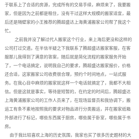
于联系上了合适的房源，完成所有的交易手续，麻烦来了，我要搬
家，但是因为之前都是租住，没有干过这样大规模的搬家适宜，最
后还是隔壁家的小王推荐的腾超盛达上海黄浦搬家公司帮了我这个
忙。
之前我并没了解过代人搬家这个行业，来上海后更没和这样的
公司打过交道。在半信半疑之下我联系了腾超盛达搬家客服，在客
服那儿我得到了满意的答案，随后就是简化流程的搬家服务开始
了，一个电话搞定，说明我自己的要求，腾超盛达搬家报价，价格
还合适，这家搬家公司收费很合理，预约个时间地点，一站式服
务。在我心目中麻烦的搬家就这样一个电话就搞定了，我都不大相
信。但是这就是事实，等待是短暂的，在约定的时间后，腾超盛达
上海黄浦搬家公司的工作人员来了，在现场监督员和我协调下，搬
运工有条不紊地按照我的要求对物品进行分类搬运，并在搬家纸箱
外部进行了标记，哪些东西属于厨房，哪些属于卧室，哪些属于书
房。
由于我比较喜欢上海的历史氛围，我家也买了很多历史题材的大