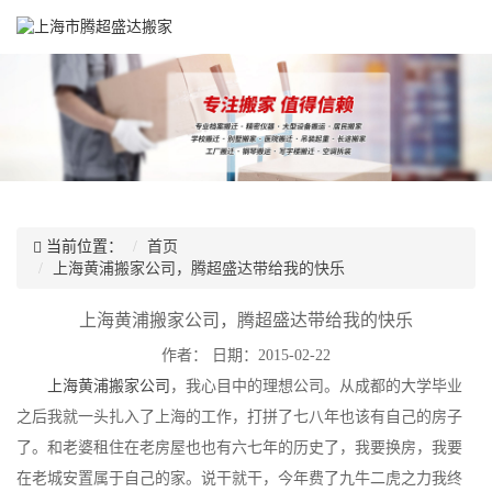
当前位置：
首页
上海黄浦搬家公司，腾超盛达带给我的快乐
上海黄浦搬家公司，腾超盛达带给我的快乐
作者：
日期：2015-02-22
上海黄浦搬家公司
，我心目中的理想公司。从成都的大学毕业
之后我就一头扎入了上海的工作，打拼了七八年也该有自己的房子
了。和老婆租住在老房屋也也有六七年的历史了，我要换房，我要
在老城安置属于自己的家。说干就干，今年费了九牛二虎之力我终