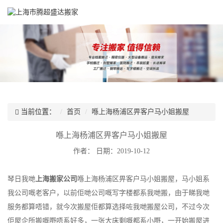
当前位置：
首页
喺上海杨浦区畀客户马小姐搬屋
喺上海杨浦区畀客户马小姐搬屋
作者：
日期：2019-10-12
琴日我哋
上海搬家公司
喺上海杨浦区畀客户马小姐搬屋，马小姐系
我公司嘅老客户，以前佢哋公司嘅写字楼都系我哋搬，由于睇我哋
服务都算唔错，就今次搬屋佢都算选择咗我哋搬屋公司，不过今次
佢屋企所搬嘅嘢唔系好多，一张大床剩嘅都系小嘢，一开始搬屋进