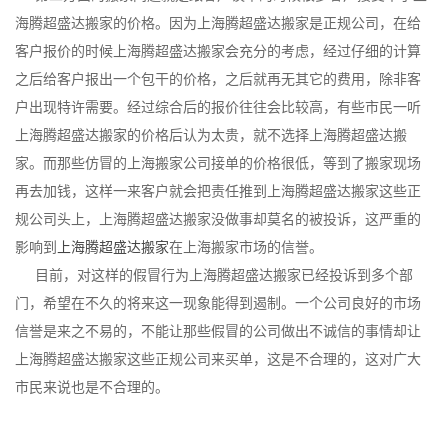
海腾超盛达搬家的价格。因为上海腾超盛达搬家是正规公司，在给
客户报价的时候上海腾超盛达搬家会充分的考虑，经过仔细的计算
之后给客户报出一个包干的价格，之后就再无其它的费用，除非客
户出现特许需要。经过综合后的报价往往会比较高，有些市民一听
上海腾超盛达搬家的价格后认为太贵，就不选择上海腾超盛达搬
家。而那些仿冒的上海搬家公司接单的价格很低，等到了搬家现场
再去加钱，这样一来客户就会把责任推到上海腾超盛达搬家这些正
规公司头上，上海腾超盛达搬家没做事却莫名的被投诉，这严重的
影响到
上海腾超盛达搬家
在上海搬家市场的信誉。
目前，对这样的假冒行为上海腾超盛达搬家已经投诉到多个部
门，希望在不久的将来这一现象能得到遏制。一个公司良好的市场
信誉是来之不易的，不能让那些假冒的公司做出不诚信的事情却让
上海腾超盛达搬家这些正规公司来买单，这是不合理的，这对广大
市民来说也是不合理的。