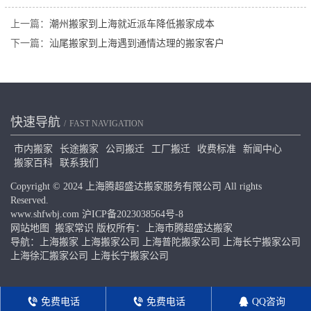
上一篇：
潮州搬家到上海就近派车降低搬家成本
下一篇：
汕尾搬家到上海遇到通情达理的搬家客户
快速导航
FAST NAVIGATION
市内搬家
长途搬家
公司搬迁
工厂搬迁
收费标准
新闻中心
搬家百科
联系我们
Copyright © 2024 上海腾超盛达搬家服务有限公司 All rights
Reserved.
www.shfwbj.com
沪ICP备2023038564号-8
网站地图
搬家常识
版权所有：上海市腾超盛达搬家
导航：
上海搬家
上海搬家公司
上海普陀搬家公司
上海长宁搬家公司
上海徐汇搬家公司
上海长宁搬家公司
免费电话
免费电话
QQ咨询