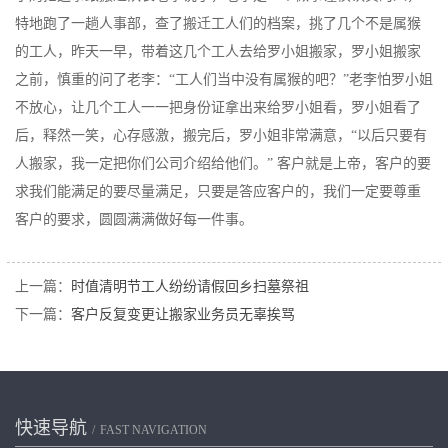
特地跑了一趟人事部，查了搬迁工人们的档案，挑了几个不是属猴
的工人，昨天一早，带着这几个工人去给罗小姐搬家，罗小姐搬家
之前，慎重的问了老李：“工人们当中没有属猴的吧？”老李怕罗小姐
不放心，让几个工人一一把身份证拿出来给罗小姐看，罗小姐看了
后，释然一笑，心存感激，搬完后，罗小姐非常满意，“以后只要有
人搬家，我一定把你们公司介绍给他们。” 客户就是上帝，客户的要
求我们能满足的要尽量满足，只要是答应客户的，我们一定要尊重
客户的要求，圆圆满满做好每一件事。
上一篇：
时值清明节工人纷纷请假回乡扫墓祭祖
下一篇：
客户反复变更让搬家业务员无辜挨骂
快速导航
FAST NAVIGATION