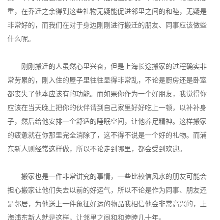
重，在乔迁之余得到这些礼物无疑能促进邻里之间的和睦，无疑是
非常好的，而我们在对于身边刚刚进行搬迁的朋友、同事应该做些
什么呢。
刚刚搬迁的人虽然心里兴奋，但是上海长途搬家的过程确实非
常劳累的，刚入住的屋子里往往显得非常乱，不论是厨房还是卧室
都丧失了他本应该有的功能。而如果你作为一个好朋友，我觉得你
应该在当天晚上把你的伙伴请到自己家里好好吃上一顿，以补补身
子，然后给他安排一个舒适的睡眠空间，让他养足精神。这样搬家
的疲惫就在你那里完全消除了，这不得不说是一个好的礼物。而浦
东新人则经常这样做，所以不论走到哪里，都会受到欢迎。
搬家也是一件非常讲究的事情，一些比较信风水的朋友可能会
担心搬家让他们失去以前的好运气，所以不论是作为同事、朋友还
是邻居，为他送上一件象征好运的物品我相信他会非常高兴的，上
海浦东新人就是这样，让邻里之间和和睦睦几十年。