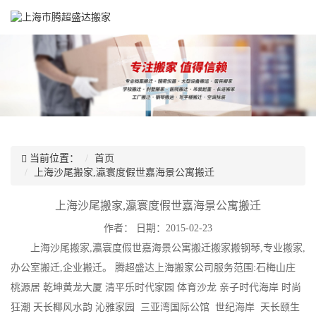
当前位置：
首页
上海沙尾搬家,瀛寰度假世嘉海景公寓搬迁
上海沙尾搬家,瀛寰度假世嘉海景公寓搬迁
作者：
日期：2015-02-23
上海沙尾搬家,瀛寰度假世嘉海景公寓搬迁搬家搬钢琴,专业搬家,
办公室搬迁,企业搬迁。 腾超盛达上海搬家公司服务范围:石梅山庄
桃源居 乾坤黄龙大厦 清平乐时代家园 体育沙龙 亲子时代海岸 时尚
狂潮 天长椰风水韵 沁雅家园 三亚湾国际公馆 世纪海岸 天长颐生