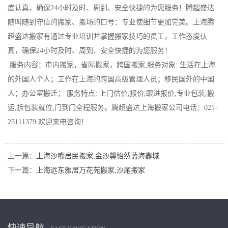
度认真，确保24小时及时、周到、安全快捷的为您服务！腾超盛达
随叫随到守信的搬家、搬场的口号：专业使细节更加完美。上海腾
超盛达搬家有通过专业培训并掌握搬家技巧的员工，工作态度认
真，确保24小时及时、周到、安全快捷的为您服务！
服务内容：市内搬家，省际搬家，跨国搬家;服务对象: 生活在上海
的外国人个人；工作在上海的跨国高级管理人员；移民国外的中国
人；办公室搬迁； 服务特点: 上门估价,报价,跟进报价,专业包装,搬
运,拆包装就位,门到门全程服务。腾超盛达上海搬家公司电话：021-
25111379 欢迎来电咨询！
上一篇：
上海沙嘴居民搬家,金沙馨怡然蓝海鑫城
下一篇：
上海远东雅居万花苑搬家,沙尾搬家