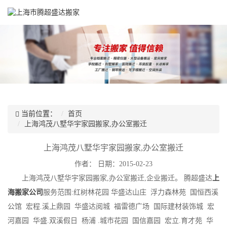
当前位置：
首页
上海鸿茂八墅华宇家园搬家,办公室搬迁
上海鸿茂八墅华宇家园搬家,办公室搬迁
作者：
日期：2015-02-23
上海鸿茂八墅华宇家园搬家,办公室搬迁,企业搬迁。 腾超盛达
上
海搬家公司
服务范围:红树林花园 华盛达山庄 浮力森林苑 国恒西溪
公馆 宏程.溪上鼎园 华盛达阅城 福雷德广场 国际建材装饰城 宏
河嘉园 华盛.双溪假日 杨浦 .城市花园 国信嘉园 宏立.育才苑 华