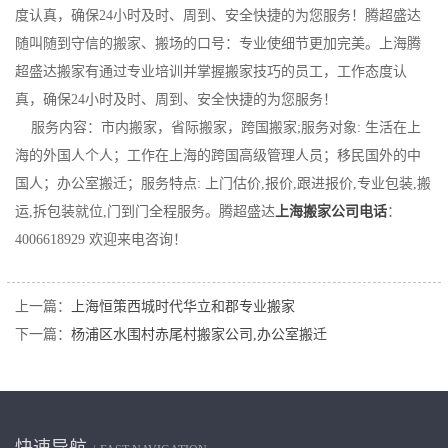
度认真，确保24小时及时、周到、安全快捷的为您服务！腾超盛达
随叫随到守信的搬家、搬场的口号：专业使细节更加完美。上海腾
超盛达搬家有通过专业培训并掌握搬家技巧的员工，工作态度认
真，确保24小时及时、周到、安全快捷的为您服务！
服务内容：市内搬家，省际搬家，跨国搬家;服务对象: 生活在上
海的外国人个人；工作在上海的跨国高级管理人员；移民国外的中
国人；办公室搬迁；服务特点: 上门估价,报价,跟进报价,专业包装,搬
运,拆包装就位,门到门全程服务。腾超盛达
上海搬家公司电话
：
4006618929 欢迎来电咨询！
上一篇：
上海恒策西城时代华立和郡专业搬家
下一篇：
杨浦区水围村赤尾村搬家公司,办公室搬迁