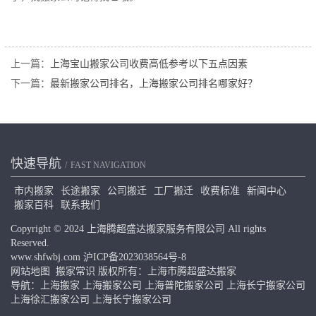
上一篇：
上海宝山搬家公司收费高低参考以下五点因素
下一篇：
最新搬家公司排名，上海搬家公司排名哪家好？
快速导航
FAST NAVIGATION
市内搬家
长途搬家
公司搬迁
工厂搬迁
收费标准
新闻中心
搬家百科
联系我们
Copyright © 2024 上海腾超盛达搬家服务有限公司 All rights
Reserved.
www.shfwbj.com
沪ICP备2023038564号-8
网站地图
搬家常识
版权所有：上海市腾超盛达搬家
导航：
上海搬家
上海搬家公司
上海普陀搬家公司
上海长宁搬家公司
上海徐汇搬家公司
上海长宁搬家公司