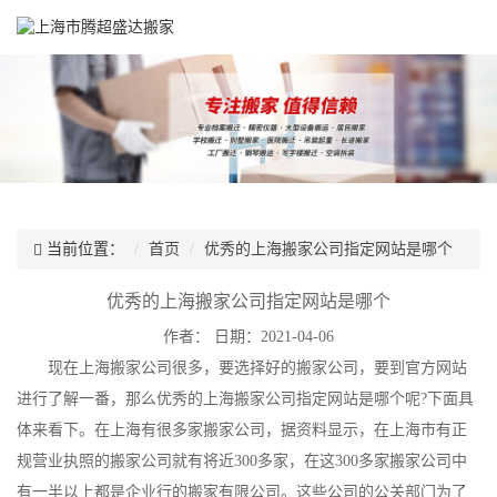
当前位置：
首页
优秀的上海搬家公司指定网站是哪个
优秀的上海搬家公司指定网站是哪个
作者：
日期：2021-04-06
现在上海搬家公司很多，要选择好的搬家公司，要到官方网站
进行了解一番，那么优秀的上海搬家公司指定网站是哪个呢?下面具
体来看下。在上海有很多家搬家公司，据资料显示，在上海市有正
规营业执照的搬家公司就有将近300多家，在这300多家搬家公司中
有一半以上都是企业行的搬家有限公司。这些公司的公关部门为了