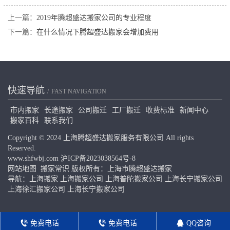
上一篇：
2019年腾超盛达搬家公司的专业程度
下一篇：
在什么情况下腾超盛达搬家会增加费用
快速导航
FAST NAVIGATION
市内搬家
长途搬家
公司搬迁
工厂搬迁
收费标准
新闻中心
搬家百科
联系我们
Copyright © 2024 上海腾超盛达搬家服务有限公司 All rights
Reserved.
www.shfwbj.com
沪ICP备2023038564号-8
网站地图
搬家常识
版权所有：上海市腾超盛达搬家
导航：
上海搬家
上海搬家公司
上海普陀搬家公司
上海长宁搬家公司
上海徐汇搬家公司
上海长宁搬家公司
免费电话
免费电话
QQ咨询