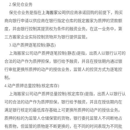
2.保兑仓业务
保兑仓业务是指在
上海搬家公司
供应商承诺回购的前提下，购买
商向银行申请以供应商在银行指定仓库的既定搬家为质押的贷款额
度，并由银行控制其提货权为条件的融资业务。在这一业务中，第
三方搬家企业实际控制货物并为银行提供监管。
3.动产质押逐笔控制(静态)
上海搬家公司动产质押逐笔控制(静态)是指，出质人以银行认可的
合法的动产作为质押担保，银行给予融资，并且在授信期内通过银
行审批更换所质押的动产的授信业务，监管人的控货方式为逐笔控
制。
4.动产质钾总童控制(核定库存)
上海搬家公司动产质押总量控制(核定库存)是指，出质人以银行认
可的合法的动产作为质押担保，银行给予融资，并且在授信期内在
满足银行核定的最低库存基础上可更换所质押的动产的授信业务。
质押的标的为监管人仓储保管的货物，银行委托监管人不间断地占
有质物，但监管的质物是不断更换的，在不同的时间表现为不同批