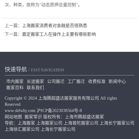
次、种类，故称为“动态质押总量控制”。
上一篇：
上海搬家消费者对金融是否很熟悉
下一篇：
嘉定搬家工人在操作上主要有哪些影响
快速导航
FAST NAVIGATION
市内搬家
长途搬家
公司搬迁
工厂搬迁
收费标准
新闻中心
搬家百科
联系我们
Copyright © 2024 上海腾超盛达搬家服务有限公司 All rights
Reserved.
www.shfwbj.com
沪ICP备2023038564号-8
网站地图
搬家常识
版权所有：上海市腾超盛达搬家
导航：
上海搬家
上海搬家公司
上海普陀搬家公司
上海长宁搬家公司
上海徐汇搬家公司
上海长宁搬家公司