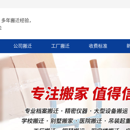
 多年搬迁经验，
位
公司搬迁
工厂搬迁
收费标准