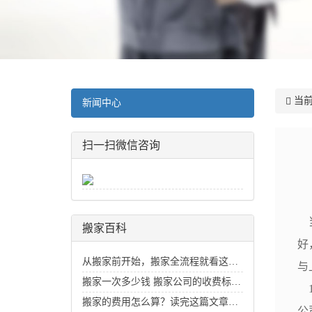
当前
新闻中心
扫一扫微信咨询
当
搬家百科
好
从搬家前开始，搬家全流程就看这一篇
与
搬家一次多少钱 搬家公司的收费标准价目表_搬家费用价格明细
1
搬家的费用怎么算？读完这篇文章你就知道了
公