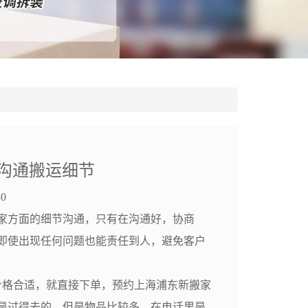
沟通搬运细节
0
家方面的细节沟通，只有在沟通好，协商
即使出现任何问题也能责任到人，避免客户
格合适，就直接下单，预约上海浦东新搬家
是过得去的，但是物品比较多，在电话里是