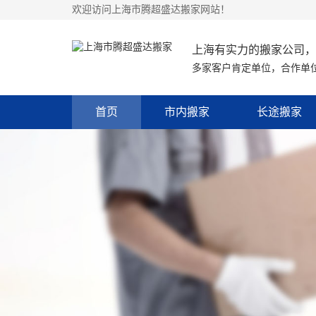
欢迎访问上海市腾超盛达搬家网站！
上海有实力的搬家公司，
多家客户肯定单位，合作单
首页
市内搬家
长途搬家