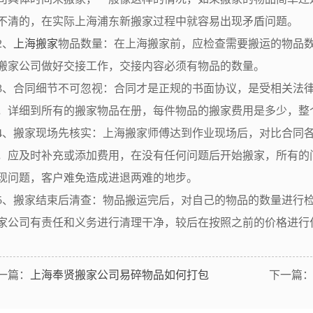
不清的，在实际上海浦东新搬家过程中就容易出现矛盾问题。
、
上海搬家
物品数量：在上海搬家前，应检查需要搬运的物品
搬家公司做好交接工作，交接内容必须有物品的数量。
、合同细节不可忽视：合同才是正规的书面协议，是受相关法律
，详细到所有的搬家物品在册，每件物品的搬家费用是多少，整
、搬家现场先核实：上海搬家师傅达到作业现场后，对比合同各
，应及时补充或添加费用，在没有任何问题后开始搬家，所有的
现问题，客户难免造成进退两难的地步。
、搬家结束后清查：物品搬运完后，对自己的物品的数量进行检
家公司有责任和义务进行清理干净，较后在按照之前的价格进行
一篇：
上海奉贤搬家公司易碎物品如何打包
下一篇