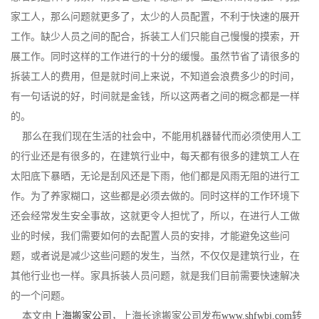
家工人，那么问题就更多了，太少的人员配置，不利于快速的展开
工作。缺少人员之间的配合，拆装工人们只能自己慢慢的摸索，开
展工作。同时这样的工作进行的十分的缓慢。虽然节省了请很多的
拆装工人的费用，但是就时间上来说，不知道会浪费多少的时间，
有一句话说的好，时间就是金钱，所以这两者之间的概念都是一样
的。
那么在我们现在生活的社会中，不能用机器替代而必须使用人工
的行业还是有很多的，在建筑行业中，每天都有很多的建筑工人在
太阳底下暴晒，无论是刮风还是下雨，他们都是风雨无阻的进行工
作。为了养家糊口，这些都是必须去做的。同时这样的工作环境下
还会经常发生安全事故，这就更令人担忧了，所以，在进行人工做
业的时候，我们需要如何的去配置人员的安排，才能避免这些问
题，或者说是减少这些问题的发生，当然，不仅仅是建筑行业，在
其他行业也一样。家具拆装人员问题，就是我们目前需要快速解决
的一个问题。
本文由
上海搬家公司
，上海长途搬家公司发布
www.shfwbj.com
转