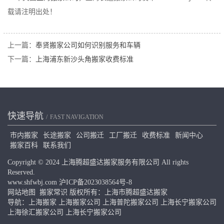
载请注明出处！
上一篇：
奉贤搬家公司如何识别服务和车辆
下一篇：
上海浦东新沙头角搬家收费标准
快速导航
FAST NAVIGATION
市内搬家
长途搬家
公司搬迁
工厂搬迁
收费标准
新闻中心
搬家百科
联系我们
Copyright © 2024 上海腾超盛达搬家服务有限公司 All rights
Reserved.
www.shfwbj.com
沪ICP备2023038564号-8
网站地图
搬家常识
版权所有：上海市腾超盛达搬家
导航：
上海搬家
上海搬家公司
上海普陀搬家公司
上海长宁搬家公司
上海徐汇搬家公司
上海长宁搬家公司