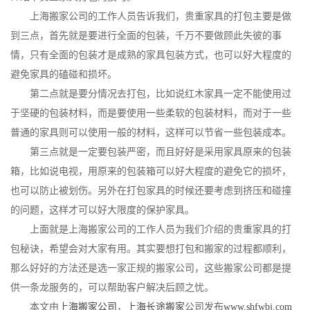
上海搬家公司的工作人员告诉我们，贵重家具的打包主要是做
到三点，首先就是要进行全面的包装，千万不要做顾此失彼的事
情，只有全面的包装才是成熟的家具包装方式，也可以好大程度的
避免家具的磕碰和损坏。
第二点就是要分情况去打包，比如说红木家具一定不能使用过
于坚硬的包装材料，而是要使用一些柔软的包装材料，而对于一些
普通的家具则可以使用一般的材料，这样可以节省一些包装成本。
第三点就是一定要包装严密，而且好好是采用家具原来的包装
箱，比如说电视，用原来的包装箱可以好大程度的避免它的损坏，
也可以防止被划伤。另外在打包家具的时候还要考虑到挤压和碰撞
的问题，这样才可以好大限度的保护家具。
上面就是上海搬家公司的工作人员为我们介绍的贵重家具的打
包秘诀，希望会对大家有用。其实要想打包和搬家的过程都顺利，
那么好好的方法还是选一家正规的搬家公司，这些搬家公司都是提
供一条龙服务的，可以帮助客户解决后顾之忧。
本文由
上海搬家公司
，
上海长途搬家
公司发布
www.shfwbj.com