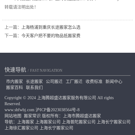
转载请注明出处！
上一篇：
上海杨浦到重庆长途搬家怎么选
下一篇：
今天客户把不要的物品抵搬家费
快速导航
FAST NAVIGATION
市内搬家
长途搬家
公司搬迁
工厂搬迁
收费标准
新闻中心
搬家百科
联系我们
Copyright © 2024 上海腾超盛达搬家服务有限公司 All rights
Reserved.
www.shfwbj.com
沪ICP备2023038564号-8
网站地图
搬家常识
版权所有：上海市腾超盛达搬家
导航：
上海搬家
上海搬家公司
上海普陀搬家公司
上海长宁搬家公司
上海徐汇搬家公司
上海长宁搬家公司