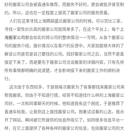
好的搬家公司会被直通车推荐，而服务不好的，更会被批评甚至制
约。所以，这也在一定程度上提高了搬家公司的服务质量。
人们在这里寻找上海腾超盛达搬家公司的时候，可以货比三家，
寻找一家性价比高的搬家公司就简单多了。在这个平台上，每个
上
海搬家公司
都会如实的将公司的整体情况一一写明，从各个搬家公
司的服务介绍，报价情况以及客户的反馈中，大家就能够大体的了
解该公司是否是自己要找的公司。找好搬家公司之后，当然不是直
接定下来了，而是要先于搬家公司洽谈搬家的详细内容，只有先将
所有事情都明确的说清楚，才会影响接下来的搬家工作的顺利进
行。
这次由于东西较多，于是我每次搬家为了省事都找来搬家公司来
帮我搬家。但由于不知道行情，经常不知道找什么样的上海搬家公
司好。一次和同事聊天的时候，他知道我有这个困扰，于是推荐了
直通车给我，让我到这上面找搬家公司。抱着试试看的心态，我点
开了网站，瞬间被它所提供的信息所吸引了。如同很多信息平台一
样，在它上面提供了各种各样的搬家公司信息，包括搬家公司的大