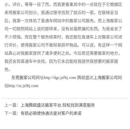
小，评价，等等一目了然。而我更看重其中的一点就在于它根据区
来将搬家公司划分，我通过搜寻找到了就近的一家。在联络妥当
后，我第一次体验了直通车网站中的搬家公司服务。而上海搬家公
司一切按照网站上说的那样来，没有丝毫欺骗的东西。为我省去了
不少烦恼。而在整个服务结束时，我还能在直通车上对搬家公司进
行评价，使得搬家公司不敢轻易损坏物品。可以说，有这样一个网
站真心对我搬家提供了诸多便利之处。今后若还需要搬家的地方，
我还会到直通车中去找，因为它永远能给我提供我想要的搬家服
务。
东莞搬家公司
网址
http://dgs.jzfbj.com
腾超盛达
上海搬家公司
网
站
http://sz.jzfbj.com
上一篇：
上海腾超盛达搬家平台,轻松找到满意服务
下一篇：
有损必赔使快通达是对客户的承诺