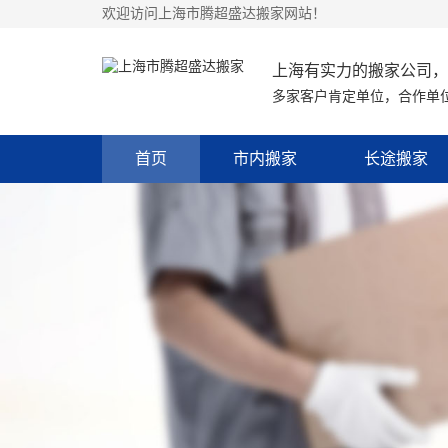
欢迎访问上海市腾超盛达搬家网站！
上海有实力的搬家公司，
多家客户肯定单位，合作单
首页
市内搬家
长途搬家