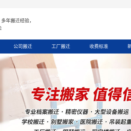
 多年搬迁经验，
位
公司搬迁
工厂搬迁
收费标准