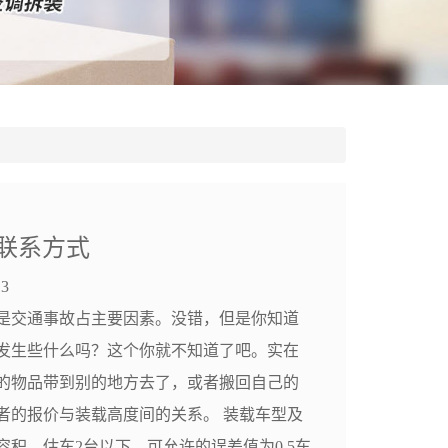
联系方式
3
是交通事故占主要因素。没错，但是你知道
发生些什么吗？这个你就不知道了吧。实在
的物品带到别的地方去了，或者搬回自己的
者的报价与装载高度间的关系。 装载车型及
积。估车2台以下，可允许的误差值为0.5车