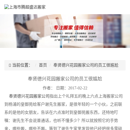
当前位置：
首页
奉贤德兴花园搬家公司的员工很尴尬
奉贤德兴花园搬家公司的员工很尴尬
作者：
日期：2017-02-22
奉贤德兴花园搬家公司
指出上个礼拜五的晚上六点上海搬家公司
到杨浦的皇御苑给客户谢先生搬家，是很年轻的一个小伙，之前联
系的是他的女朋友，告诉在六点准时到皇御苑搬东西，还特地叮
嘱：谢先生不会说普通话，也听不懂多少？所以就按照它的手势
来，哪些搬，哪些不搬。等到了谢先生家里发现他已经把很多零碎