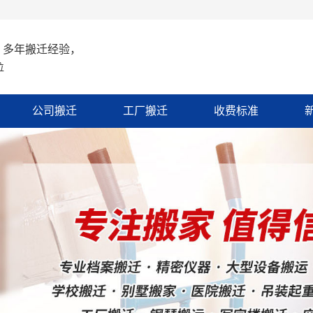
 多年搬迁经验，
位
公司搬迁
工厂搬迁
收费标准