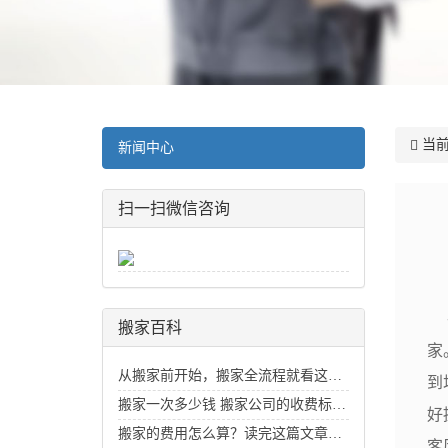
当前
新闻中心
扫一扫微信咨询
礼
搬家百科
家
从搬家前开始，搬家全流程就看这一篇
到
搬家一次多少钱 搬家公司的收费标准价目表_搬家费用价格明细
好
搬家的费用怎么算？读完这篇文章你就知道了
客