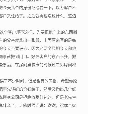
把今天几个的身份证给看一下，以为客户不
客户又还给了。之后就再也没说什么，这边
这个客户却不这样，先要把他车上的东西搬
户的父亲就拿出一张纸，上面原来写的是每
的今天不要进去，因为这两个属相今天和他
同事就搬到门口。好在客户的东西不多，搬
些祭品，在房间里装床的时候还看见房间地
误了不少时间，但是也有的习俗，希望你原
把事先谈好的价钱给了，然后又掏出几个红
说搬家公司是拒绝收受红包的，但是老先生
说什么了，走的时候还说：谢谢，祝你全家