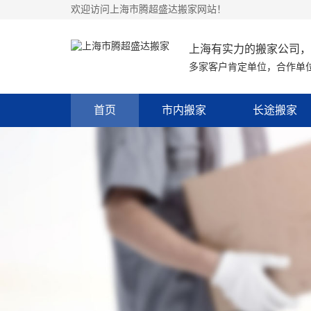
欢迎访问上海市腾超盛达搬家网站！
上海有实力的搬家公司，
多家客户肯定单位，合作单
首页
市内搬家
长途搬家