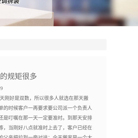
户的规矩很多
9
天刚好是双数，所以很多人就选在那天搬
单的时候客户一再要求要公司派一个负责人
还是叮嘱在那一天一定要准时。到那天安排
等，当刚好八点就准时上去了，客户已经在
的父亲把拉到一旁对说：今天搬家是一个大