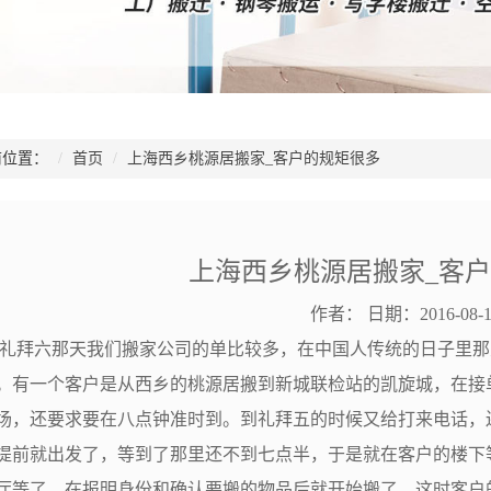
位置：
首页
上海西乡桃源居搬家_客户的规矩很多
上海西乡桃源居搬家_客
作者：
日期：2016-08-1
拜六那天我们搬家公司的单比较多，在中国人传统的日子里那
。有一个客户是从西乡的桃源居搬到新城联检站的凯旋城，在接
场，还要求要在八点钟准时到。到礼拜五的时候又给打来电话，
提前就出发了，等到了那里还不到七点半，于是就在客户的楼下
厅等了，在报明身份和确认要搬的物品后就开始搬了。这时客户