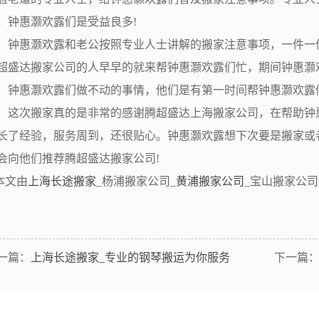
，钟惠灏欢露们是受益良多!
惠灏欢露和老公按照专业人士讲解的搬家注意事项，一件一件
超盛达搬家公司的人早早的就来帮钟惠灏欢露们忙，期间钟惠灏
，钟惠灏欢露们做不动的事情，他们是有第一时间帮钟惠灏欢露
次搬家真的是非常的感谢腾超盛达上海搬家公司，在帮助钟惠
长了经验，服务周到，还很贴心。钟惠灏欢露想下次要是搬家或
会向他们推荐腾超盛达搬家公司!
文由
上海长途搬家
_杨浦搬家公司_
黄浦搬家公司
_宝山搬家公
一篇：
上海长途搬家_专业的钢琴搬运为你服务
下一篇