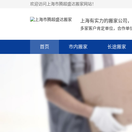
欢迎访问上海市腾超盛达搬家网站！
上海有实力的搬家公司，
多家客户肯定单位，合作单
首页
市内搬家
长途搬家