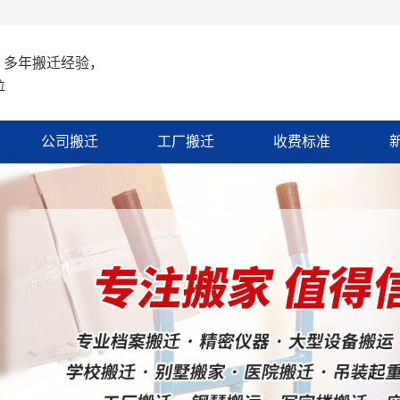
 多年搬迁经验，
位
公司搬迁
工厂搬迁
收费标准