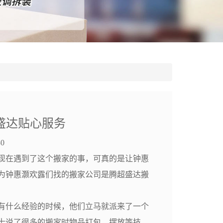
超盛达贴心服务
0
现在遇到了这个搬家的事，可真的是让钟惠
为钟惠灏欢露们找的搬家公司是腾超盛达搬
什么经验的时候，他们立马就派来了一个
士说了很多的搬家时物品打包，摆放等技