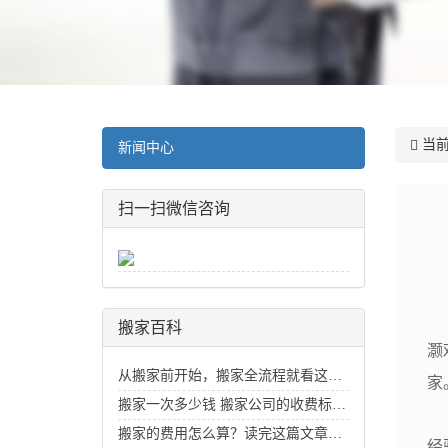
当前
新闻中心
扫一扫微信咨询
钟
搬家百科
灏
从搬家前开始，搬家全流程就看这一篇
家
搬家一次多少钱 搬家公司的收费标准价目表_搬家费用价格明细
当
搬家的费用怎么算？读完这篇文章你就知道了
经