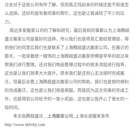
过去对于这些公司有所了解，但到真正找起来的时候还是不知道怎
么选择。还好的是有着同事的帮忙，这也是让我减轻了不少的压
力。
周边多家搬家公司的了解和研究，最后我和同事都认为上海腾超
盛达搬家公司是最好的选择，所以我们也是将其汇报给管理层，得
到他们的同意后我们也是联系了上海腾超盛达搬家公司。在搬迁的
那天，一批穿着统一服饰的上海腾超盛达搬家师傅是早早的就过来
帮我们进行整理，还对我们物品整理过程中的很多流程进行指导，
这也是让我们效率大大提升。原本我们是还担心无法按时完成搬
迁，但最后全靠上海腾超盛达搬家公司的帮助，我们也是按时顺利
的完成搬迁，这也是让我们很是佩服。而我因为这次完美的完成工
作，也是得到公司给予的一笔小奖励，这也是让我开心了很长的一
段时间。
本文由腾超盛达__
上海搬家公司
_上海长途搬家发布
http://www.shfwbj.com