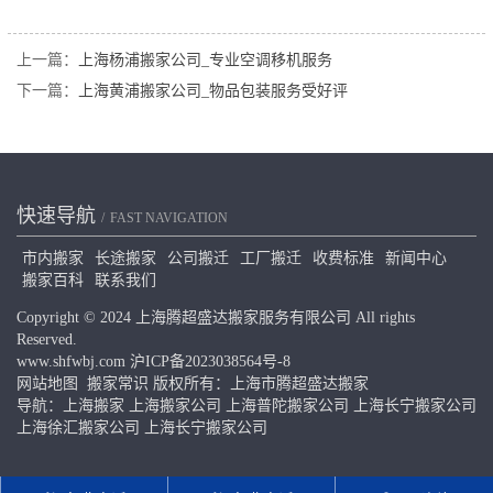
上一篇：
上海杨浦搬家公司_专业空调移机服务
下一篇：
上海黄浦搬家公司_物品包装服务受好评
快速导航
FAST NAVIGATION
市内搬家
长途搬家
公司搬迁
工厂搬迁
收费标准
新闻中心
搬家百科
联系我们
Copyright © 2024 上海腾超盛达搬家服务有限公司 All rights
Reserved.
www.shfwbj.com
沪ICP备2023038564号-8
网站地图
搬家常识
版权所有：上海市腾超盛达搬家
导航：
上海搬家
上海搬家公司
上海普陀搬家公司
上海长宁搬家公司
上海徐汇搬家公司
上海长宁搬家公司