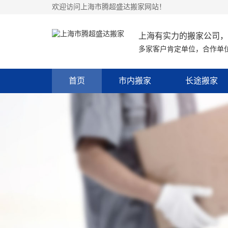
欢迎访问上海市腾超盛达搬家网站！
上海有实力的搬家公司，
多家客户肯定单位，合作单
首页
市内搬家
长途搬家