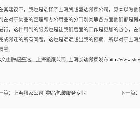
其建议下，我也是选择了上海腾超盛达搬家公司，原本以为他
到在对于物品的整理和办公用品的分门别类等各方面他们都是提
进行，这种周到的服务也是让我们后面的工作是更加的省心，在
完成搬迁的所有问题，这也是远远超出我的预期。所以对于上海
满意。
文由腾超盛达__上海搬家公司_
上海长途搬家
发布
http://www.shf
一篇：
上海搬家公司_物品包装服务专业
下一篇