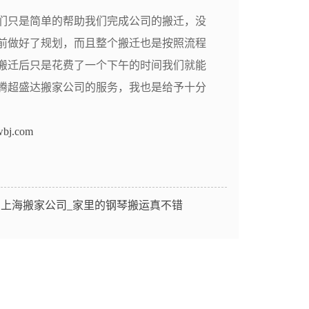
们只是简单的帮助我们完成公司的搬迁，没
前做好了规划，而且整个搬迁也是按照流程
搬迁后只是花费了一个下午的时间我们就能
腾超盛达搬家公司的服务，我也是给予十分
wbj.com
：
上海搬家公司_家里的钢琴搬运真不错