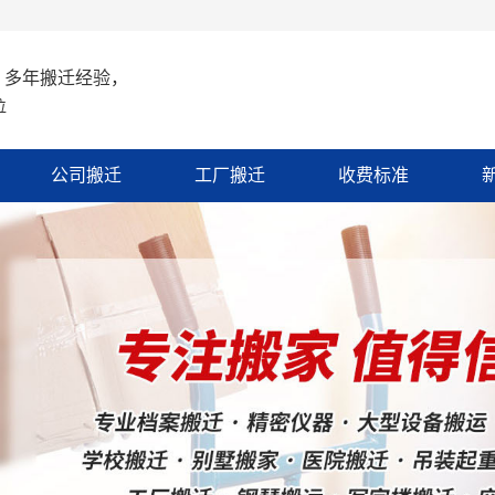
 多年搬迁经验，
位
公司搬迁
工厂搬迁
收费标准