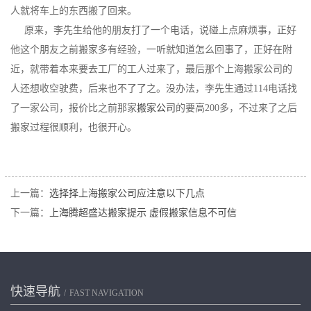
人就将车上的东西搬了回来。
原来，李先生给他的朋友打了一个电话，说碰上点麻烦事，正好
他这个朋友之前搬家多有经验，一听就知道怎么回事了，正好在附
近，就带着本来要去工厂的工人过来了，最后那个上海搬家公司的
人还想收空驶费，后来也不了了之。没办法，李先生通过114电话找
了一家公司，报价比之前那家
搬家公司
的要高200多，不过来了之后
搬家过程很顺利，也很开心。
上一篇：
选择择上海搬家公司应注意以下几点
下一篇：
上海腾超盛达搬家提示 虚假搬家信息不可信
快速导航
FAST NAVIGATION