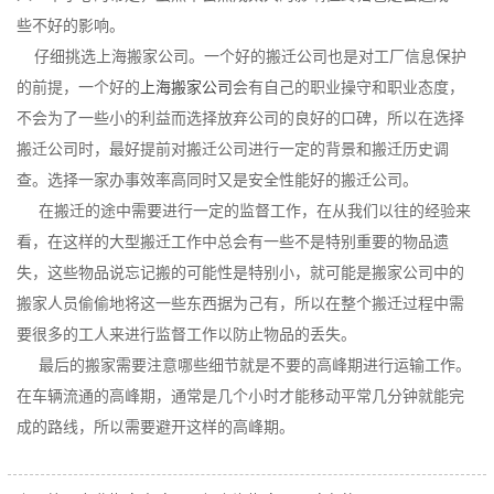
些不好的影响。
仔细挑选上海搬家公司。一个好的搬迁公司也是对工厂信息保护
的前提，一个好的
上海搬家公司
会有自己的职业操守和职业态度，
不会为了一些小的利益而选择放弃公司的良好的口碑，所以在选择
搬迁公司时，最好提前对搬迁公司进行一定的背景和搬迁历史调
查。选择一家办事效率高同时又是安全性能好的搬迁公司。
在搬迁的途中需要进行一定的监督工作，在从我们以往的经验来
看，在这样的大型搬迁工作中总会有一些不是特别重要的物品遗
失，这些物品说忘记搬的可能性是特别小，就可能是搬家公司中的
搬家人员偷偷地将这一些东西据为己有，所以在整个搬迁过程中需
要很多的工人来进行监督工作以防止物品的丢失。
最后的搬家需要注意哪些细节就是不要的高峰期进行运输工作。
在车辆流通的高峰期，通常是几个小时才能移动平常几分钟就能完
成的路线，所以需要避开这样的高峰期。