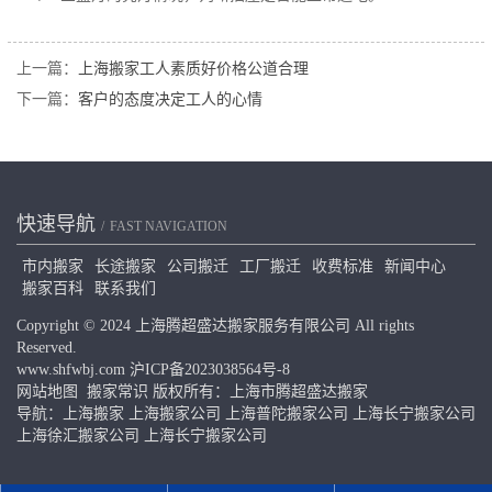
上一篇：
上海搬家工人素质好价格公道合理
下一篇：
客户的态度决定工人的心情
快速导航
FAST NAVIGATION
市内搬家
长途搬家
公司搬迁
工厂搬迁
收费标准
新闻中心
搬家百科
联系我们
Copyright © 2024 上海腾超盛达搬家服务有限公司 All rights
Reserved.
www.shfwbj.com
沪ICP备2023038564号-8
网站地图
搬家常识
版权所有：上海市腾超盛达搬家
导航：
上海搬家
上海搬家公司
上海普陀搬家公司
上海长宁搬家公司
上海徐汇搬家公司
上海长宁搬家公司