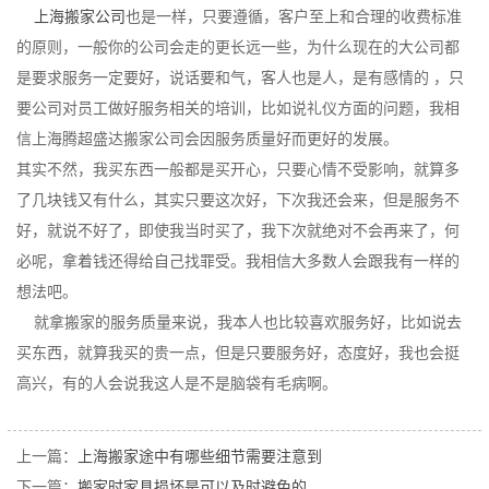
上海搬家公司
也是一样，只要遵循，客户至上和合理的收费标准
的原则，一般你的公司会走的更长远一些，为什么现在的大公司都
是要求服务一定要好，说话要和气，客人也是人，是有感情的 ，只
要公司对员工做好服务相关的培训，比如说礼仪方面的问题，我相
信上海腾超盛达搬家公司会因服务质量好而更好的发展。
其实不然，我买东西一般都是买开心，只要心情不受影响，就算多
了几块钱又有什么，其实只要这次好，下次我还会来，但是服务不
好，就说不好了，即使我当时买了，我下次就绝对不会再来了，何
必呢，拿着钱还得给自己找罪受。我相信大多数人会跟我有一样的
想法吧。
就拿搬家的服务质量来说，我本人也比较喜欢服务好，比如说去
买东西，就算我买的贵一点，但是只要服务好，态度好，我也会挺
高兴，有的人会说我这人是不是脑袋有毛病啊。
上一篇：
上海搬家途中有哪些细节需要注意到
下一篇：
搬家时家具损坏是可以及时避免的