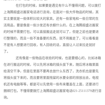
在打包的时候，如果要是遇见有什么不懂得问题，可以拨打
上海腾超盛达搬家电话进行咨询，在面对一些大件物品的时候，其
实主要就是一些体积比较大的家具，还有一些家电和一些日常的生
活用品，要是像是一些沙发还有衣橱什么的，在上海腾超盛达搬家
的时候不需要打包，可以直接搬运走就可以了，但是之前也是要进
行整理的，而且一些不准备要的东西，就不用搬走了，可以看看是
不是有人想要进行回收，有人回收的话，直接让人过来拉走就好
了。
还有像是一些物品在收拾的时候，也是要细心的，比如冰箱
在进行搬运的时候，可以先将冰箱的插头拔下来，随后将冰箱里面
给清空干净，但是在里面不要再去放什么东西了，洗衣机也是要先
将插头拔下来的，而且要将里面残留的水要全部的排放出去，电视
机还有电脑等等，都是可以先使用一些布来覆盖在上面，还要进行
捆绑打包，不懂得要拨打上海腾超盛达搬家电话021-25111379进行咨
询。