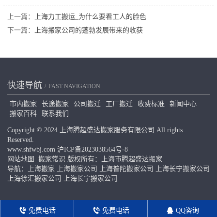
上一篇：
上海力工搬运_为什么要看工人的脸色
下一篇：
上海搬家公司的蓬勃发展带来的收获
快速导航
FAST NAVIGATION
市内搬家
长途搬家
公司搬迁
工厂搬迁
收费标准
新闻中心
搬家百科
联系我们
Copyright © 2024 上海腾超盛达搬家服务有限公司 All rights
Reserved.
www.shfwbj.com
沪ICP备2023038564号-8
网站地图
搬家常识
版权所有：上海市腾超盛达搬家
导航：
上海搬家
上海搬家公司
上海普陀搬家公司
上海长宁搬家公司
上海徐汇搬家公司
上海长宁搬家公司
免费电话
免费电话
QQ咨询